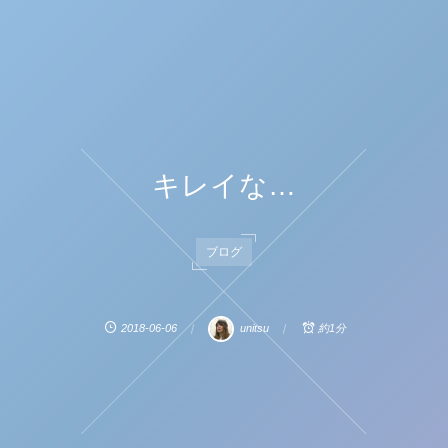
キレイな…
ブログ
2018-06-06
unitsu
約1分