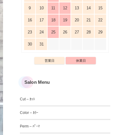
9
10
11
12
13
14
15
16
17
18
19
20
21
22
23
24
25
26
27
28
29
30
31
営業日
休業日
Salon Menu
Cut – ｶｯﾄ
Color – ｶﾗｰ
Perm – ﾊﾟｰﾏ