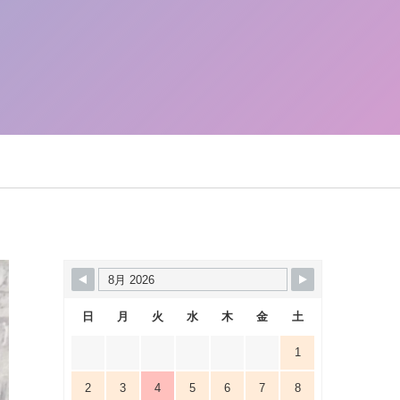
日
月
火
水
木
金
土
1
2
3
4
5
6
7
8