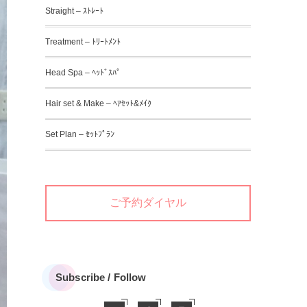
Straight – ｽﾄﾚｰﾄ
Treatment – ﾄﾘｰﾄﾒﾝﾄ
Head Spa – ﾍｯﾄﾞｽﾊﾟ
Hair set & Make – ﾍｱｾｯﾄ&ﾒｲｸ
Set Plan – ｾｯﾄﾌﾟﾗﾝ
ご予約ダイヤル
Subscribe / Follow