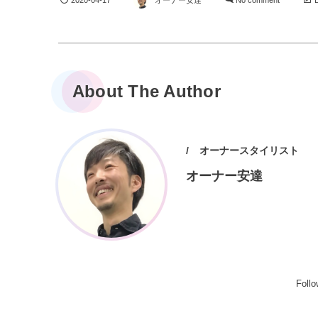
2020-04-17
オーナー安達
No comment
About The Author
オーナースタイリスト
オーナー安達
Follo