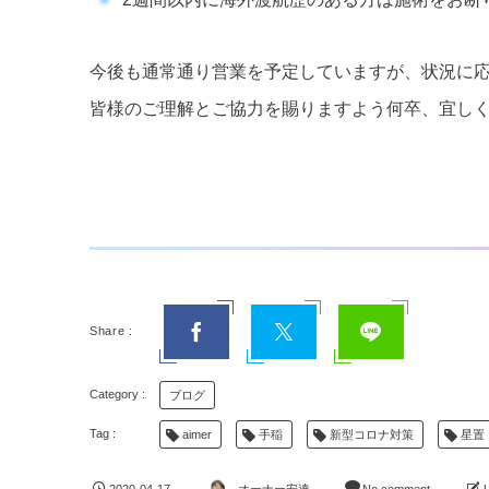
今後も通常通り営業を予定していますが、状況に
皆様のご理解とご協力を賜りますよう何卒、宜し
ブログ
aimer
手稲
新型コロナ対策
星置