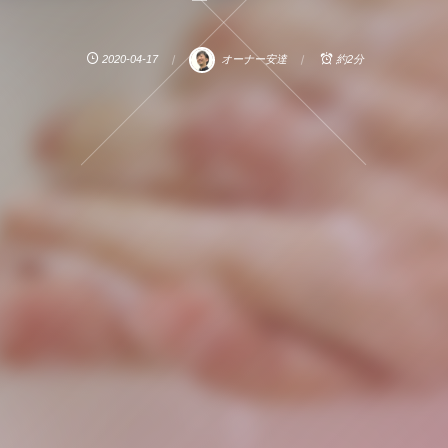
2020-04-17
オーナー安達
約2分