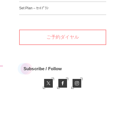
Set Plan – ｾｯﾄﾌﾟﾗﾝ
ご予約ダイヤル
Subscribe / Follow