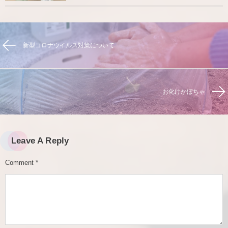
新型コロナウイルス対策について
お化けかぼちゃ
Leave A Reply
Comment
*