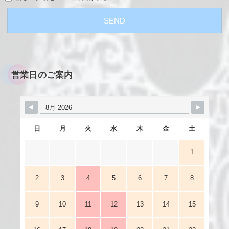
営業日のご案内
日
月
火
水
木
金
土
1
2
3
4
5
6
7
8
9
10
11
12
13
14
15