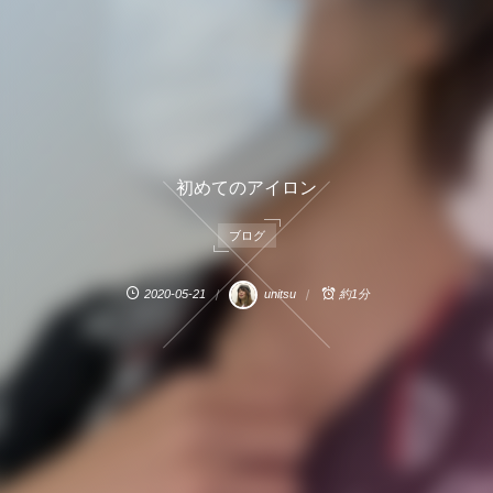
初めてのアイロン
ブログ
2020-05-21
unitsu
約1分