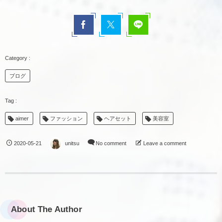
ブログ
aimer
ファッション
ヘアセット
美容室
2020-05-21
unitsu
No comment
Leave a comment
About The Author