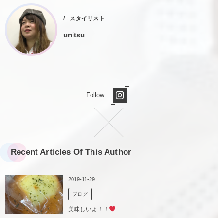
スタイリスト
unitsu
Follow :
Recent Articles Of This Author
2019-11-29
ブログ
美味しいよ！！