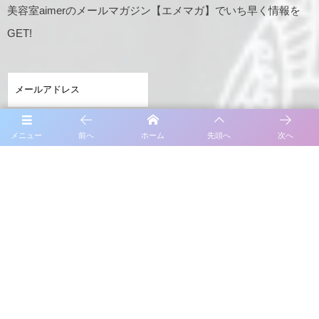
美容室aimerのメールマガジン【エメマガ】でいち早く情報を
GET!
メニュー
前へ
ホーム
先頭へ
次へ