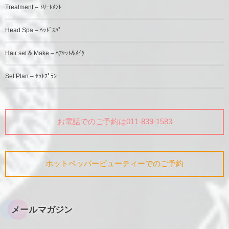
Treatment – ﾄﾘｰﾄﾒﾝﾄ
Head Spa – ﾍｯﾄﾞｽﾊﾟ
Hair set & Make – ﾍｱｾｯﾄ&ﾒｲｸ
Set Plan – ｾｯﾄﾌﾟﾗﾝ
お電話でのご予約は011-839-1583
ホットペッパービューティーでのご予約
メールマガジン