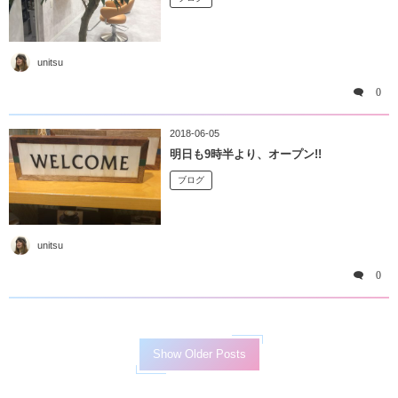
unitsu
0
2018-06-05
明日も9時半より、オープン!!
ブログ
unitsu
0
Show Older Posts