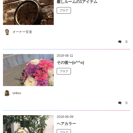
癒しルームの1アイテム
ブログ
オーナー安達
0
2018-06-11
その後〜(o^^o)
ブログ
unitsu
0
2018-06-09
ヘアカラー
ブログ